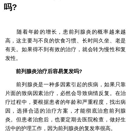
吗?
随着年龄的增长，患前列腺炎的概率越来越
高，这主要与不良的饮食习惯、长时间久坐、老是
有关。如果得不到有效的治疗，就会转为慢性和复
发性。
前列腺炎治疗后容易复发吗?
前列腺炎是一种多因素引起的疾病，如果只靠
片面的致病因素治疗，必然会导致病情反复。在治
疗过程中，要根据患者的年龄和严重程度，找出病
因，选择合适的治疗方案，才能彻底治愈前列腺
炎。但患者治愈后，也要定期去医院检查，做好生
活中的护理工作，因为前列腺炎的复发率很高。