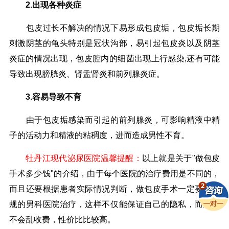
2.出现各种炎症
包皮过长不解决的情况下易形成包皮垢，包皮垢长期
刺激阴茎的龟头特别是冠状沟部，易引起包皮炎以及阴茎
炎症的情况出现，包皮腔内的细菌出现上行感染,还有可能
导致出现膀胱炎、肾盂肾炎和前列腺炎症。
3.容易导致不育
由于包皮垢感染而引起的前列腺炎，可影响精液中精
子的活动力和精液的粘稠度，进而造成男性不育。
牡丹江现代泌尿医院温馨提醒：
以上就是关于"做包皮
手术多少钱"的介绍，由于每个医院的治疗费用是不同的，
而且还要根据患者实际情况判断，做包皮手术一定要来正
规的男科医院治疗，这样不仅能保证自己的隐私，而且也
不会乱收费，性价比比较高。