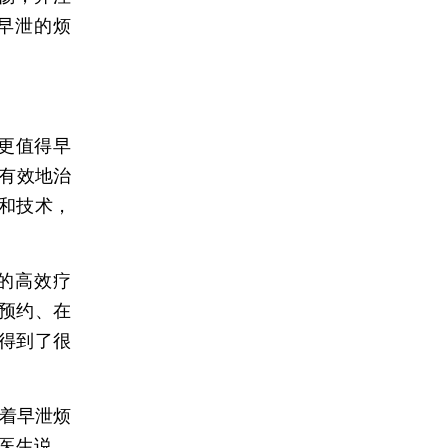
早泄的烦
更值得早
们有效地治
和技术，
的高效疗
预约、在
得到了很
着早泄烦
医生说，