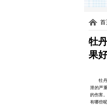
首
牡
果好
牡丹江
泄的严
的伤害。
有哪些呢