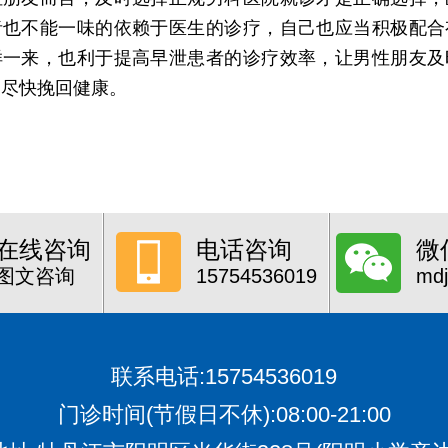
者也不能一味的依赖于医生的诊疗，自己也应当积极配合
样一来，也利于提高早泄患者的诊疗效率，让男性朋友及
，尽快挽回健康。
在线咨询
电话咨询
微
图文咨询
15754536019
md
联系电话:15754536019
门诊时间(节假日不休):08:00-21:00