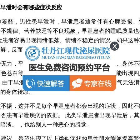
发早泄时会有哪些症状反应
靡，男性患早泄时，早泄患者通常伴有心脾受损、
食不规律、营养缺乏等不良现象，早泄患者的睡眠质量也
早泄患者容易出现情绪低落、情绪不稳定的情况，如果这种
缓解，反而会加重病情。
力，平日里，早泄患者经常会出现神志不清、身体不
面色苍白等不良现象。不仅如此，早泄患者还可能出现四
 由于早泄患者。 肾脏消耗过多，体内积蓄的阴气无法
者的身体转凉。
振，这并不是每个早泄患者都会出现的症状，因此不
是否患有早泄疾病的依据。 此类早泄患者出现早泄后，其
暗淡。 ，也给别人一种恶心的感觉。
议，希望出现了以上类似症状的男性朋友能够提高警