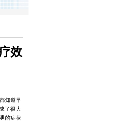
疗效
都知道早
成了很大
早泄的症状