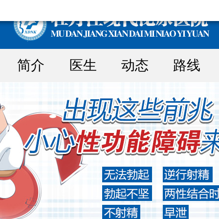
简介
医生
动态
路线