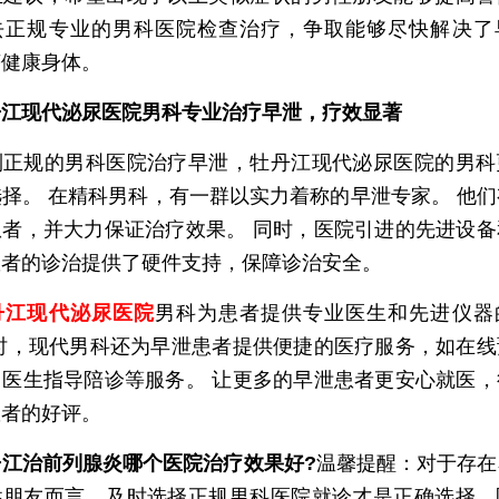
去正规专业的男科医院检查治疗，争取能够尽快解决了
获健康身体。
丹江现代泌尿医院男科专业治疗早泄，疗效显著
规的男科医院治疗早泄，牡丹江现代泌尿医院的男科
择。 在精科男科，有一群以实力着称的早泄专家。 他
患者，并大力保证治疗效果。 同时，医院引进的先进设备
患者的诊治提供了硬件支持，保障诊治安全。
丹江现代泌尿医院
男科为患者提供专业医生和先进仪器
同时，现代男科还为早泄患者提供便捷的医疗服务，如在线
、医生指导陪诊等服务。 让更多的早泄患者更安心就医，
患者的好评。
江治前列腺炎哪个医院治疗效果好?
温馨提醒：对于存在
性朋友而言，及时选择正规男科医院就诊才是正确选择，