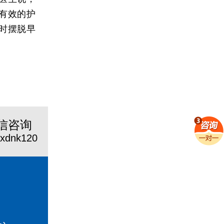
有效的护
时摆脱早
信咨询
jxdnk120