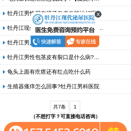
牡丹江男性朋友得了包皮炎能治好吗?
牡丹江现代泌尿医院:男性下面瘙痒是什么原因
牡丹江男人包皮龟头炎需要如何护理?
牡丹江男性包茎皮有裂口是什么病?包皮开裂应该怎么办?
龟头上面有疙瘩还有红点吃什么药
生殖器瘙痒怎么回事?牡丹江男科医院
共7条
1
（不想打字？可直接电话咨询）