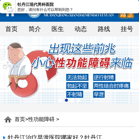
牡丹江现代男科医院
您好，请问有什么可以帮助到您？
首页
简介
医生
动态
路线
挂号
首页
>
性功能障碍
>
牡丹江治疗早泄医院哪家好？牡丹江现代泌尿医院