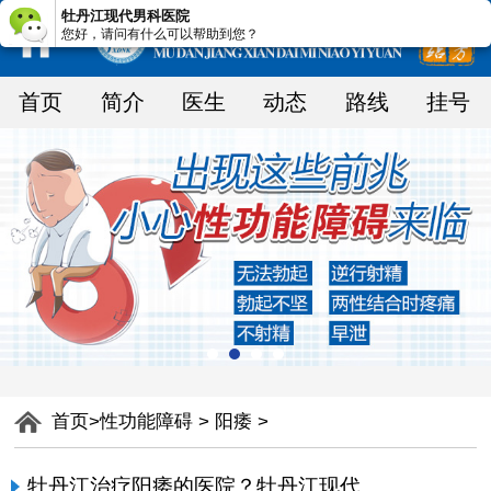
牡丹江现代男科医院
您好，请问有什么可以帮助到您？
首页
简介
医生
动态
路线
挂号
首页
>
性功能障碍
>
阳痿
>
牡丹江治疗阳痿的医院？牡丹江现代泌尿男科医院